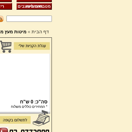
חשמליות
מטבחים מעוצבים
ריצ
דף הבית
»
מיטות מעץ מ
סה"כ: 0 ש"ח
* המחירים כוללים משלוח