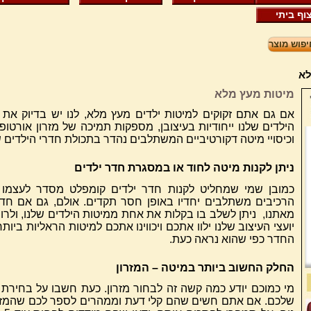
וף ביתי
לא
מיטות מעץ מלא
אם גם אתם זקוקים למיטות ילדים מעץ מלא, לנו יש בדיוק את
הילדים שלנו ייחודיות בעיצובן, מספקות תמיכה של מזרון אורטופ
וכיסויי מיטה דקורטיביים המשתלבים נהדר בתכולת חדרי הילדים
ניתן לקנות מיטה לחוד או במסגרת חדר ילדים
כמובן שמי שמחליט לקנות חדר ילדים קומפלט מסדר לעצמו ע
הרכיבים משתלבים יחדיו באופן חסר תקדים. אולם, גם אם חדר
מאתנו, ניתן לשלב בו בקלות את אחת ממיטות הילדים שלנו, ולר
יועצי העיצוב שלנו ילוו אתכם ויכווינו אתכם למיטות הראליות ביו
החדר כפי שהוא נראה כעת.
החלק החשוב ביותר במיטה – המזרון
מי כמוכם יודע כמה קשה זה לבחור מזרון. כעת חשבו על בחירת ה
שלכם. אם אתם חשים שהם קלי דעת וממהרים לספר לכם שהמזרו