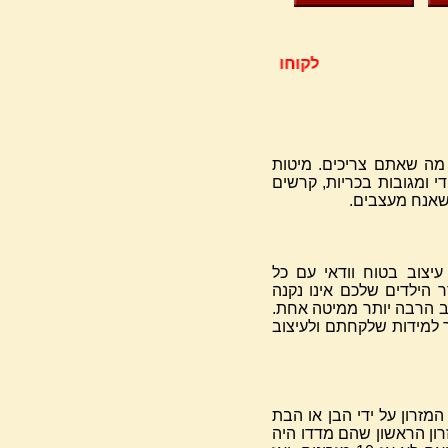
לקוחות יקרים. האתר סגור לרגל שיפוצים עד 
 מה שאתם צריכים. מיטות
די ומגובות בכריות, קרשים
 שאנח מעצבים.
יצוב בטוח וודאי עם כל
 הילדים שלכם אינו נקנה
וב הרבה יותר ממיטה אחת.
תר למידות שלקחתם ולעיצוב
מזרון על ידי הבן או הבת
ן הראשון שהם מדדו היה